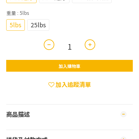
重量
: 5lbs
5lbs
25lbs
加入購物車
加入追蹤清單
商品描述