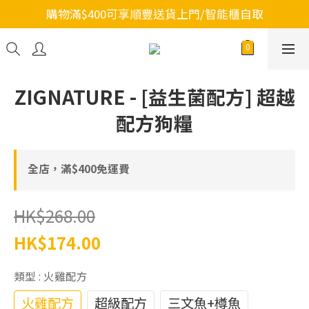
購物滿$400可享順豐送貨上門/智能櫃自取
ZIGNATURE - [益生菌配方] 超越
配方狗糧
全店，滿$400免運費
HK$268.00
HK$174.00
類型
: 火雞配方
火雞配方
超級配方
三文魚+樽魚