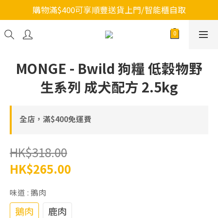
購物滿$400可享順豐送貨上門/智能櫃自取
MONGE - Bwild 狗糧 低穀物野
生系列 成犬配方 2.5kg
全店，滿$400免運費
HK$318.00
HK$265.00
味道
: 鵝肉
鵝肉
鹿肉