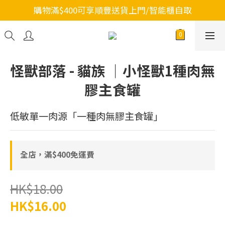
購物滿$400可享順豐送貨上門/智能櫃自取
怪獸部落 - 貓族 ｜小怪獸1種肉無
膠主食罐
低敏單一肉源「一種肉無膠主食罐」
全店，滿$400免運費
HK$18.00
HK$16.00