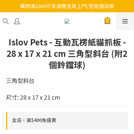
購物滿$400可享順豐送貨上門/智能櫃自取
Islov Pets - 互動瓦楞紙貓抓板 -
28 x 17 x 21 cm 三角型斜台 (附2
個鈴鐺球)
三角型斜台
尺寸: 28 x 17 x 21 cm
全店，滿$400免運費