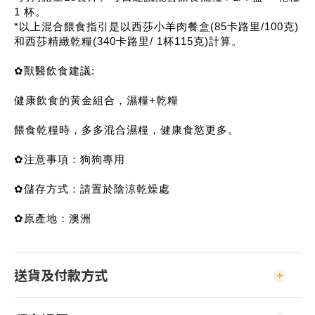
1 杯。
*以上混合餵食指引是以西莎小羊肉餐盒(85卡路里/100克)
和西莎精緻乾糧(340卡路里/ 1杯115克)計算。
✿獸醫飲食建議:
健康飲食的黃金組合，濕糧+乾糧
餵食乾糧時，多多混合濕糧，健康食慾更多。
✿注意事項：狗狗專用
✿儲存方式：請置於陰涼乾燥處
✿原產地：澳洲
送貨及付款方式