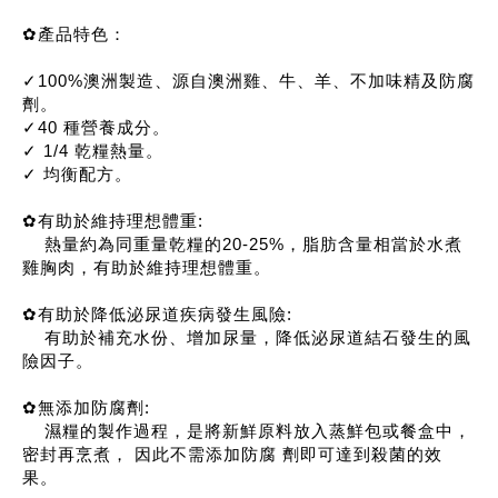
✿產品特色：
✓100%澳洲製造、源自澳洲雞、牛、羊、不加味精及防腐
劑。
✓40 種營養成分。
✓ 1/4 乾糧熱量。
✓ 均衡配方。
✿有助於維持理想體重:
熱量約為同重量乾糧的20-25%，脂肪含量相當於水煮
雞胸肉，有助於維持理想體重。
✿有助於降低泌尿道疾病發生風險:
有助於補充水份、增加尿量，降低泌尿道結石發生的風
險因子。
✿無添加防腐劑:
濕糧的製作過程，是將新鮮原料放入蒸鮮包或餐盒中，
密封再烹煮， 因此不需添加防腐 劑即可達到殺菌的效
果。