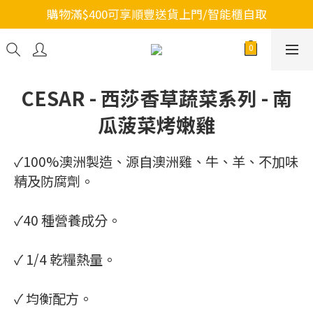
購物滿$400可享順豐送貨上門/智能櫃自取
CESAR - 西莎香草蔬菜系列 - 南
瓜菠菜烤嫩雞
✓100%澳洲製造、源自澳洲雞、牛、羊、不加味
精及防腐劑。
✓40 種營養成分。
✓ 1/4 乾糧熱量。
✓ 均衡配方。