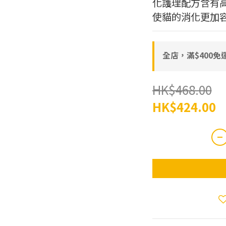
化護理配方含有高
使貓的消化更加
全店，滿$400免
HK$468.00
HK$424.00