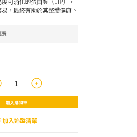
度可消化的蛋白質（LIP），
容易，最終有助於其整體健康。
運費
加入購物車
加入追蹤清單