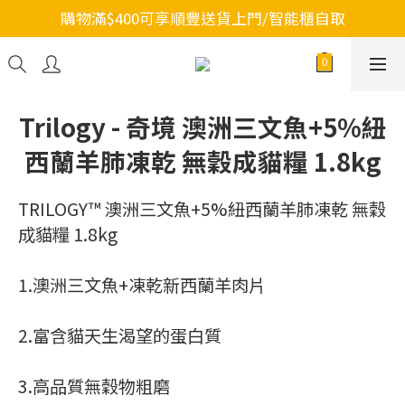
購物滿$400可享順豐送貨上門/智能櫃自取
Trilogy - 奇境 澳洲三文魚+5%紐
西蘭羊肺凍乾 無穀成貓糧 1.8kg
TRILOGY™ 澳洲三文魚+5%紐西蘭羊肺凍乾 無穀
成貓糧 1.8kg
1.澳洲三文魚+凍乾新西蘭羊肉片
2.富含貓天生渴望的蛋白質
3.高品質無穀物粗磨