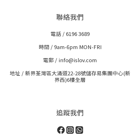
聯絡我們
電話 / 6196 3689
時間 / 9am-6pm MON-FRI
電郵 / info@islov.com
地址 / 新界荃灣區大涌道22-28號儲存易集團中心(新
界西)6樓全層
追蹤我們