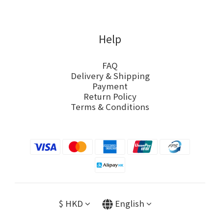
Help
FAQ
Delivery & Shipping
Payment
Return Policy
Terms & Conditions
$
HKD
English