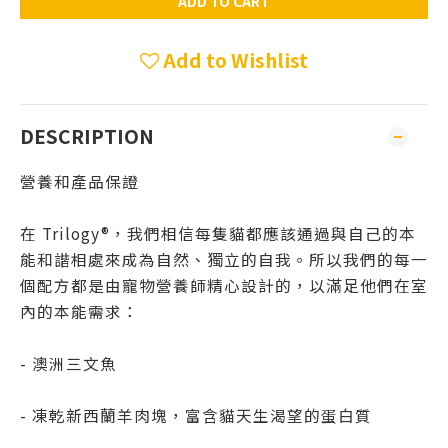
ADD TO CART
Add to Wishlist
DESCRIPTION
營養和產品保證
在 Trilogy®，我們相信每隻貓都應該通過與自己的本
能和諧相處來成為自然、獨立的自我。所以我們的每一
個配方都是由寵物營養師精心設計的，以滿足他們在室
內的本能需求：
- 澳洲三文魚
- 凍乾新西蘭羊肉塊，富含貓天生渴望的蛋白質