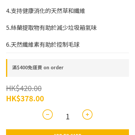
4.支持健康消化的天然草和纖維
5.絲蘭提取物有助於減少垃圾箱氣味
6.天然纖維素有助於控制毛球
滿$400免運費 on order
HK$420.00
HK$378.00