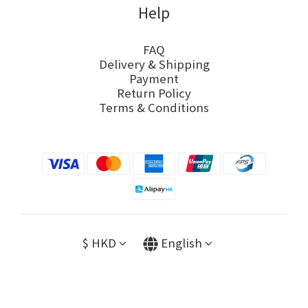
Help
FAQ
Delivery & Shipping
Payment
Return Policy
Terms & Conditions
$
HKD
English