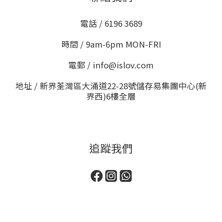
電話 / 6196 3689
時間 / 9am-6pm MON-FRI
電郵 / info@islov.com
地址 / 新界荃灣區大涌道22-28號儲存易集團中心(新
界西)6樓全層
追蹤我們