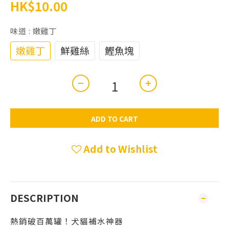
HK$10.00
味道
: 嫩雞丁
嫩雞丁
鮮雞絲
鰹魚塊
ADD TO CART
Add to Wishlist
DESCRIPTION
熱銷破百萬罐！犬貓補水神器